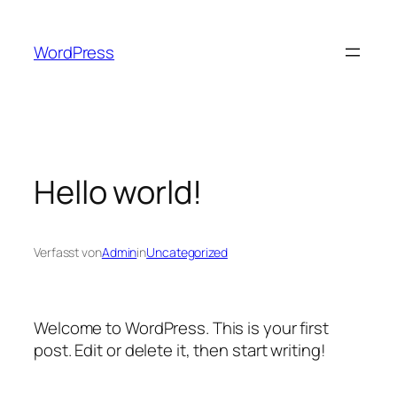
Zum
Inhalt
WordPress
springen
Hello world!
Verfasst von
Admin
in
Uncategorized
Welcome to WordPress. This is your first
post. Edit or delete it, then start writing!