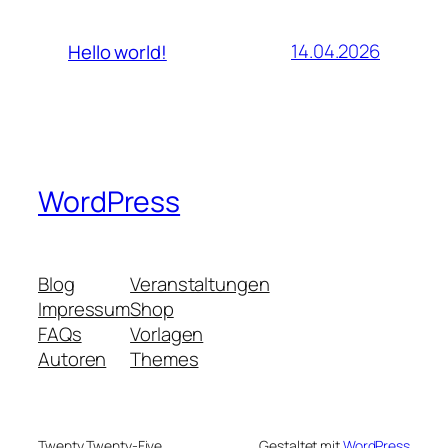
14.04.2026
Hello world!
WordPress
Blog
Veranstaltungen
Impressum
Shop
FAQs
Vorlagen
Autoren
Themes
Twenty Twenty-Five
Gestaltet mit
WordPress